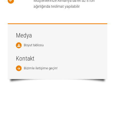
Müşterilerinize Almanya’da en az 5 ton
ağırlığında teslimat yapılabilir
Medya
Boyut tablosu
Kontakt
Bizimle iletişime geçin!