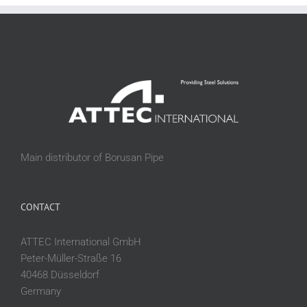
Main distributor of Borusan Pipe
CONTACT
ATTEC International GmbH
Peter-Müller-Straße 16
40468 Düsseldorf
Germany