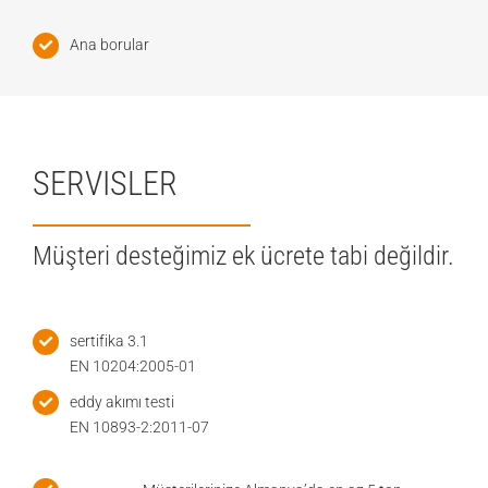
Ana borular
SERVISLER
Müşteri desteğimiz ek ücrete tabi değildir.
sertifika 3.1
EN 10204:2005-01
eddy akımı testi
EN 10893-2:2011-07