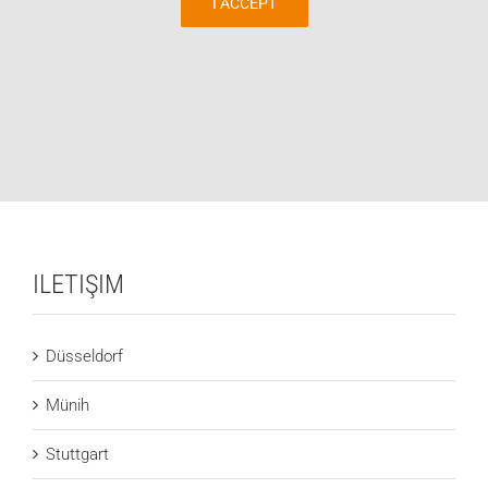
I ACCEPT
ILETIŞIM
Düsseldorf
Münih
Stuttgart