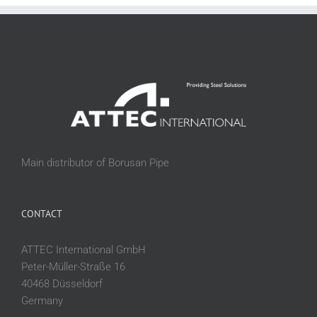
Main distributor of Borusan Pipe
CONTACT
ATTEC International GmbH
Peter-Müller-Straße 16
40468 Düsseldorf
Germany